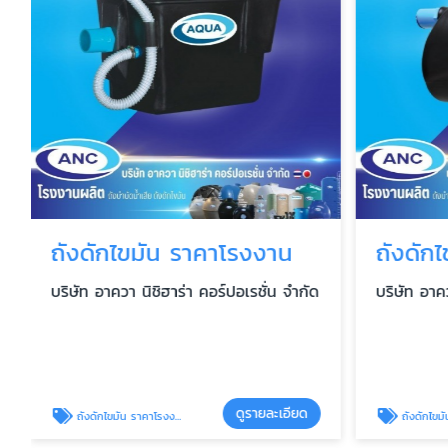
ถังดักไขมัน ราคาโรงงาน
ถังดักไ
บริษัท อาควา นิชิฮาร่า คอร์ปอเรชั่น จำกัด
บริษัท อาคว
ดูรายละเอียด
ถังดักไขมัน ราคาโรงงาน
ถังดักไขมัน