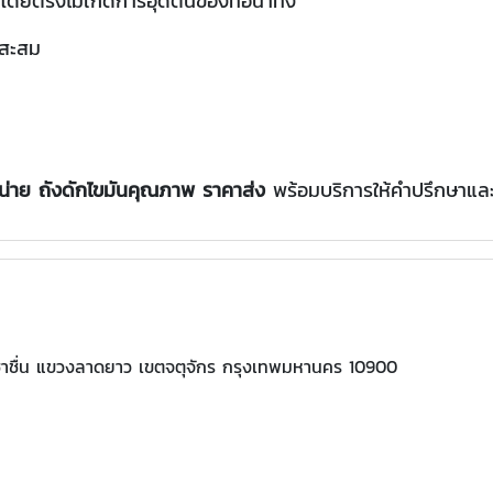
ดยตรงไม่เกิดการอุดตันของท่อน้ำทิ้ง
นสะสม
น่าย ถังดักไขมันคุณภาพ ราคาส่ง
พร้อมบริการให้คำปรึกษาและ
ชาชื่น แขวงลาดยาว เขตจตุจักร กรุงเทพมหานคร 10900