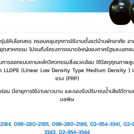
รุ่นให้เลือกสรร ครอบคลุมทุกการใช้งานตั้งแต่บ้านพักอาศัย 
อุตสาหกรรม ไปจนถึงโครงการขนาดใหญ่ของภาครัฐและเอกช
านการออกแบบตามหลักวิศวกรรมสิ่งแวดล้อม ใช้วัสดุคุณภาพสู
ิด LLDPE (Linear Low Density Type Medium Density ) แ
แรง (FRP)
กร่อน มีอายุการใช้งานยาวนาน และรองรับปริมาณน้ำเสียได้
มลพิษ
184, 098-280-2185, 098-280-2186, 02-954-3341, 02-
3343, 02-954-3344