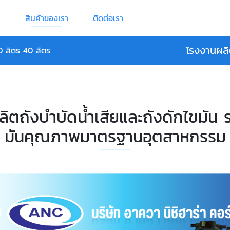
า
สินค้าของเรา
ติดต่อเรา
โรงงานผลิ
30 ลิตร 40 ลิตร
ลิตถังบำบัดน้ำเสียและถังดักไขมัน
มันคุณภาพมาตรฐานอุตสาหกรรม