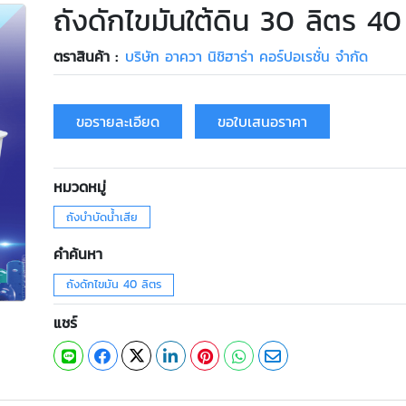
ถังดักไขมันใต้ดิน 30 ลิตร 40
ตราสินค้า :
บริษัท อาควา นิชิฮาร่า คอร์ปอเรชั่น จำกัด
ขอรายละเอียด
ขอใบเสนอราคา
หมวดหมู่
ถังบำบัดน้ำเสีย
คำค้นหา
ถังดักไขมัน 40 ลิตร
แชร์