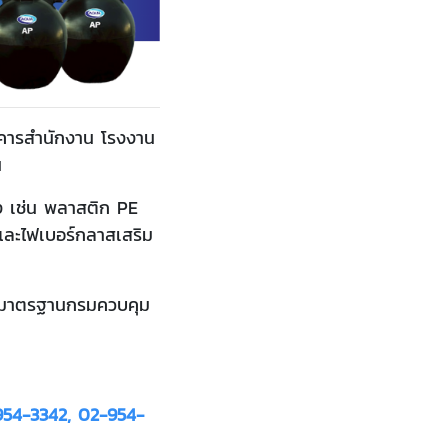
อาคารสำนักงาน โรงงาน
น
ง เช่น พลาสติก PE
ละไฟเบอร์กลาสเสริม
ตามมาตรฐานกรมควบคุม
954-3342, 02-954-