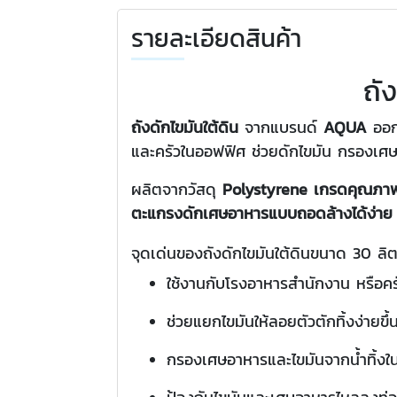
รายละเอียดสินค้า
ถั
ถังดักไขมันใต้ดิน
จากแบรนด์
AQUA
ออกแ
และครัวในออฟฟิศ ช่วยดักไขมัน กรองเศษอา
ผลิตจากวัสดุ
Polystyrene เกรดคุณภาพ
ตะแกรงดักเศษอาหารแบบถอดล้างได้ง่าย
จุดเด่นของถังดักไขมันใต้ดินขนาด 30 ลิ
ใช้งานกับโรงอาหารสำนักงาน หรือค
ช่วยแยกไขมันให้ลอยตัวตักทิ้งง่ายขึ้
กรองเศษอาหารและไขมันจากน้ำทิ้งใน