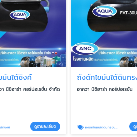
ขมันใต้ซิงค์
ถังดักไขมันใต้ดินท
า นิชิฮาร่า คอร์ปอเรชั่น จำกัด
อาควา นิชิฮาร่า คอร์ปอเรชั่น
ดูรายละเอียด
ดู
ใต้ซิงค์
ถังดักไขมันใต้ดินทรงนอน