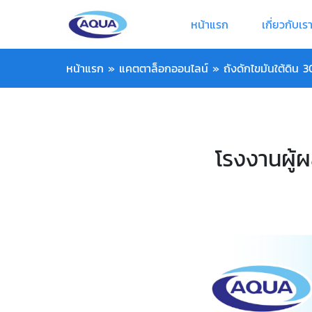
หน้าแรก
เกี่ยวกับเร
หน้าแรก
»
แคตตาล็อกออนไลน์
»
ถังดักไขมันใต้ดิน 
โรงงานผู้ผ