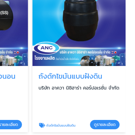
รงนอน
ถังดักไขมันแบบฝังดิน
บริษัท อาควา นิชิฮาร่า คอร์ปอเรชั่น จำกัด
รายละเอียด
ดูรายละเอียด
ถังดักไขมันแบบฝังดิน