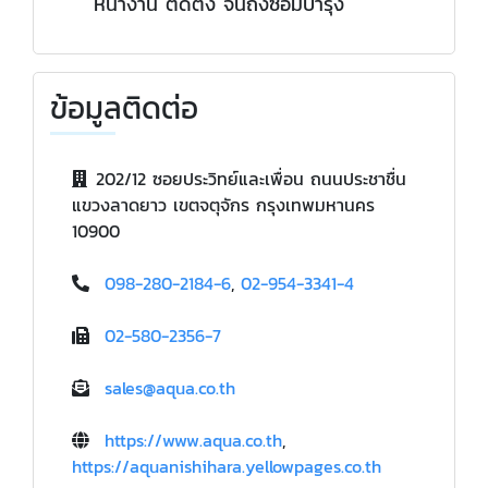
หน้างาน ติดตั้ง จนถึงซ่อมบำรุง
ข้อมูลติดต่อ
202/12 ซอยประวิทย์และเพื่อน ถนนประชาชื่น
แขวงลาดยาว เขตจตุจักร กรุงเทพมหานคร
10900
098-280-2184-6
,
02-954-3341-4
02-580-2356-7
sales@aqua.co.th
https://www.aqua.co.th
,
https://aquanishihara.yellowpages.co.th