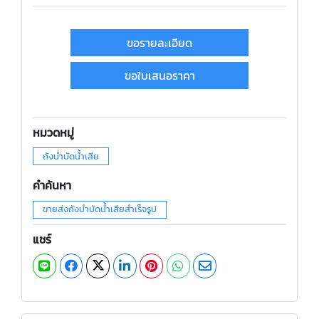
ขอรายละเอียด
ขอใบเสนอราคา
หมวดหมู่
ถังบำบัดน้ำเสีย
คำค้นหา
ขายส่งถังบำบัดน้ำเสียสำเร็จรูป
แชร์