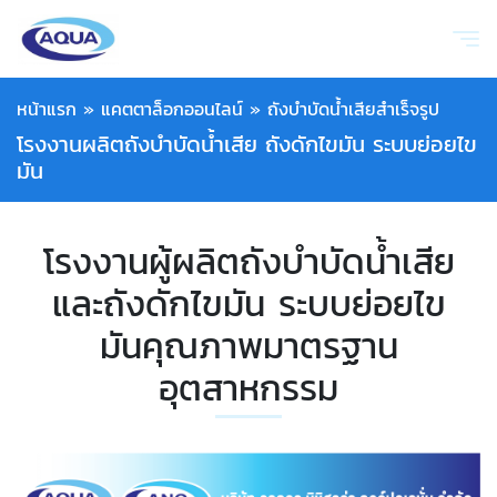
หน้าแรก
»
แคตตาล็อกออนไลน์
»
ถังบำบัดน้ำเสียสำเร็จรูป
โรงงานผลิตถังบำบัดน้ำเสีย ถังดักไขมัน ระบบย่อยไข
มัน
โรงงานผู้ผลิตถังบำบัดน้ำเสีย
และถังดักไขมัน ระบบย่อยไข
มันคุณภาพมาตรฐาน
อุตสาหกรรม