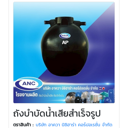
ถังบำบัดน้ำเสียสำเร็จรูป
ตราสินค้า :
บริษัท อาควา นิชิฮาร่า คอร์ปอเรชั่น จำกัด