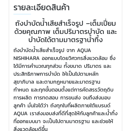
รายละเอียดสินค้า
ถังบำบัดน้ำเสียสำเร็จรูป –เต็มเปี่ยม
ด้วยคุณภาพ เต็มปริมาตรบำบัด และ
บำบัดได้ตามมาตรฐาน้ำทิ้ง
ถังบำบัดน้ำเสียสำเร็จรูป จาก AQUA
NISHIHARA ออกแบบโดยวิศวกรสิ่งแวดล้อม ซึ่ง
ได้มีการคำนวณทุกส่วน ทั้งขนาด ปริมาตร และ
ประสิทธิภาพการบำบัด ให้เป็นไปตามหลัก
สุขาภิบาล และตามกฎหมายและมาตรฐาน
กำหนด และทุกขั้นตอนตั้งแต่การคัดสรรวัตถุดิบ
การผลิต การทดสอบ การขนส่ง จนถึงส่งมอบ
ลูกค้า มั่นใจได้ว่า ถังทุกใบที่ผลิตภายใต้แบรนด์
AQUA เราส่งมอบส่งที่ดีที่สุดให้กับลูกค้าและน้ำทิ้ง
ที่ออกแบบมา จะเป็นไปตามมาตรฐาน และช่วยให้
สิ่งแวดล้อมดีขึ้น