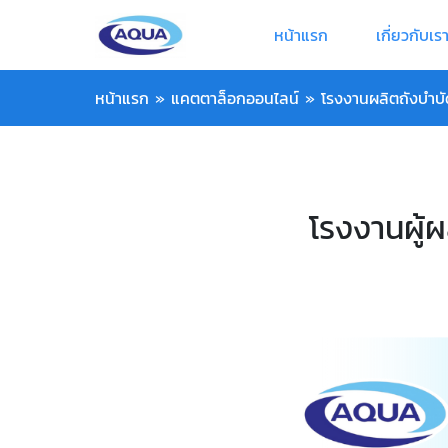
หน้าแรก
เกี่ยวกับเร
หน้าแรก
»
แคตตาล็อกออนไลน์
»
โรงงานผลิตถังบำบัด
โรงงานผู้ผ