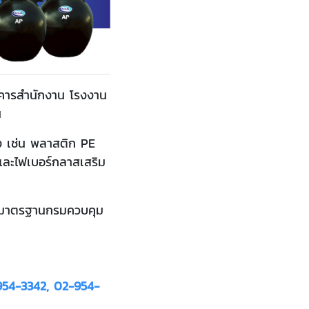
อาคารสำนักงาน โรงงาน
น
ง เช่น พลาสติก PE
ละไฟเบอร์กลาสเสริม
ตามมาตรฐานกรมควบคุม
954-3342, 02-954-