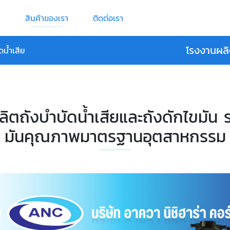
า
สินค้าของเรา
ติดต่อเรา
โรงงานผลิ
น้ำเสีย
ลิตถังบำบัดน้ำเสียและถังดักไขมัน
มันคุณภาพมาตรฐานอุตสาหกรรม