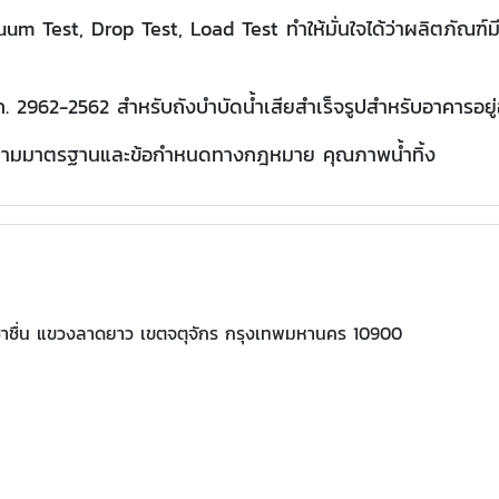
uum Test, Drop Test, Load Test ทำให้มั่นใจได้ว่าผลิตภัณ
962-2562 สำหรับถังบำบัดน้ำเสียสำเร็จรูปสำหรับอาคารอยู่
บบตามมาตรฐานและข้อกำหนดทางกฎหมาย คุณภาพน้ำทิ้ง
ชาชื่น แขวงลาดยาว เขตจตุจักร กรุงเทพมหานคร 10900