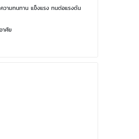
ฑ์มีความทนทาน แข็งแรง ทนต่อแรงดัน
อาศัย