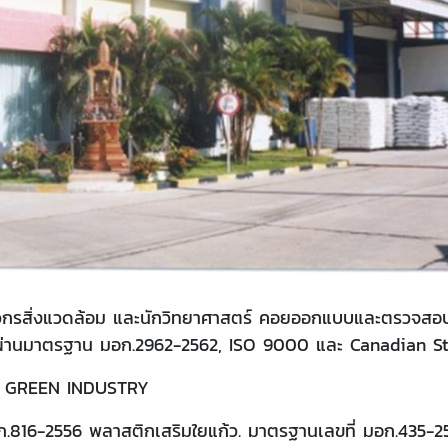
ศวกรสิ่งแวดล้อม และนักวิทยาศาสตร์ คอยออกแบบและตรวจสอบคุณ
ะผ่านมาตรฐาน มอก.2962-2562, ISO 9000 และ Canadian S
อง GREEN INDUSTRY
อก.816-2556 พลาสติกเสริมใยแก้ว. มาตรฐานเลขที่ มอก.435-25