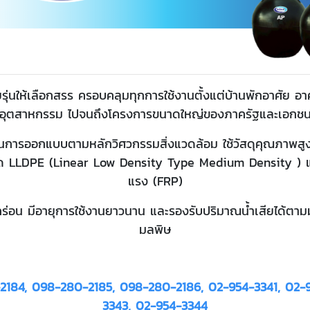
รุ่นให้เลือกสรร ครอบคลุมทุกการใช้งานตั้งแต่บ้านพักอาศัย 
อุตสาหกรรม ไปจนถึงโครงการขนาดใหญ่ของภาครัฐและเอกช
านการออกแบบตามหลักวิศวกรรมสิ่งแวดล้อม ใช้วัสดุคุณภาพสู
ิด LLDPE (Linear Low Density Type Medium Density ) แ
แรง (FRP)
กร่อน มีอายุการใช้งานยาวนาน และรองรับปริมาณน้ำเสียได้
มลพิษ
184, 098-280-2185, 098-280-2186, 02-954-3341, 02-
3343, 02-954-3344