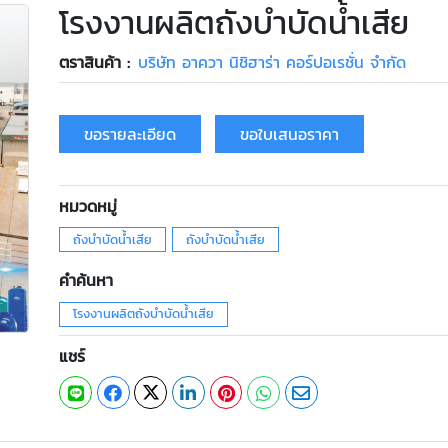
โรงงานผลิตถังบำบัดน้ำเสีย
ตราสินค้า :
บริษัท อาควา นิชิฮาร่า คอร์ปอเรชั่น จำกัด
ขอรายละเอียด
ขอใบเสนอราคา
หมวดหมู่
ถังบำบัดน้ำเสีย
ถังบำบัดน้ำเสีย
คำค้นหา
โรงงานผลิตถังบำบัดน้ำเสีย
แชร์